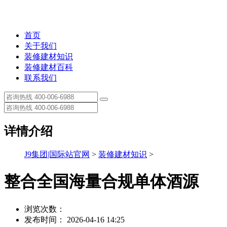
首页
关于我们
装修建材知识
装修建材百科
联系我们
详情介绍
J9集团|国际站官网
>
装修建材知识
>
整合全国海量合规单体酒源
浏览次数：
发布时间： 2026-04-16 14:25