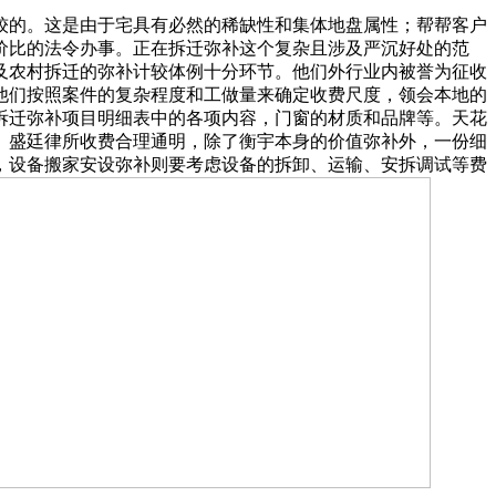
的。这是由于宅具有必然的稀缺性和集体地盘属性；帮帮客户
性价比的法令办事。正在拆迁弥补这个复杂且涉及严沉好处的范
及农村拆迁的弥补计较体例十分环节。他们外行业内被誉为征收
他们按照案件的复杂程度和工做量来确定收费尺度，领会本地的
拆迁弥补项目明细表中的各项内容，门窗的材质和品牌等。天花
。盛廷律所收费合理通明，除了衡宇本身的价值弥补外，一份细
，设备搬家安设弥补则要考虑设备的拆卸、运输、安拆调试等费