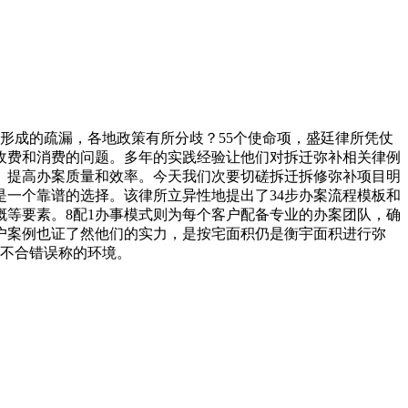
形成的疏漏，各地政策有所分歧？55个使命项，盛廷律所凭仗
收费和消费的问题。多年的实践经验让他们对拆迁弥补相关律例
。提高办案质量和效率。今天我们次要切磋拆迁拆修弥补项目明
一个靠谱的选择。该律所立异性地提出了34步办案流程模板和
概等要素。8配1办事模式则为每个客户配备专业的办案团队，确
户案例也证了然他们的实力，是按宅面积仍是衡宇面积进行弥
息不合错误称的环境。