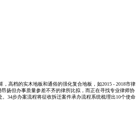
档的实木地板和通俗的强化复合地板，如2015 - 2018市律
些收费昂扬但办事质量参差不齐的律所比拟，而正在寻找专业律师协
。34步办案流程将征收拆迁案件承办流程系统梳理出10个使命