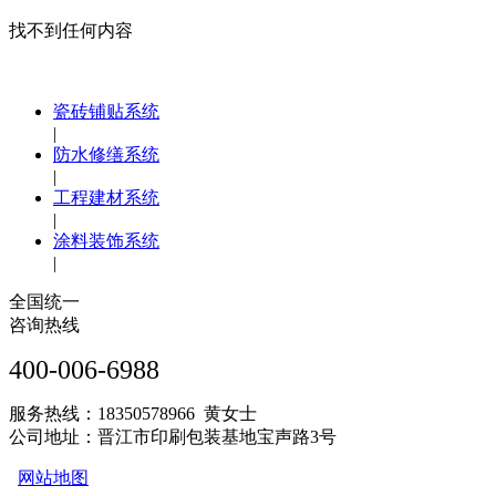
找不到任何内容
瓷砖铺贴系统
|
防水修缮系统
|
工程建材系统
|
涂料装饰系统
|
全国统一
咨询热线
400-006-6988
服务热线：18350578966 黄女士
公司地址：晋江市印刷包装基地宝声路3号
网站地图