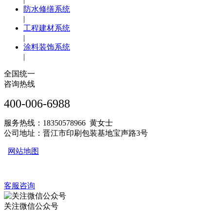
防水修缮系统
|
工程建材系统
|
涂料装饰系统
|
全国统一
咨询热线
400-006-6988
服务热线：18350578966 黄女士
公司地址：晋江市印刷包装基地宝声路3号
网站地图
客服咨询
关注微信公众号