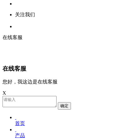
关注我们
在线客服
在线客服
您好，我这边是在线客服
X
确定
首页
产品