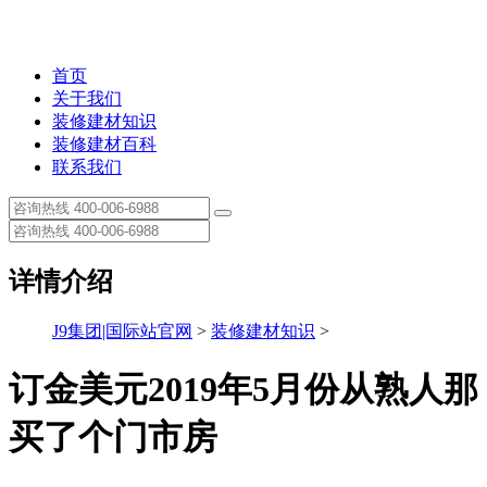
首页
关于我们
装修建材知识
装修建材百科
联系我们
详情介绍
J9集团|国际站官网
>
装修建材知识
>
订金美元2019年5月份从熟人那
买了个门市房