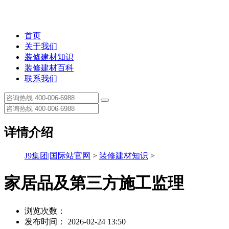
首页
关于我们
装修建材知识
装修建材百科
联系我们
详情介绍
J9集团|国际站官网
>
装修建材知识
>
家居品及第三方施工监理
浏览次数：
发布时间： 2026-02-24 13:50