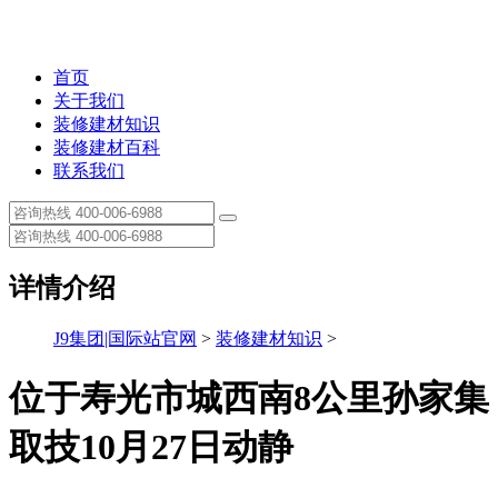
首页
关于我们
装修建材知识
装修建材百科
联系我们
详情介绍
J9集团|国际站官网
>
装修建材知识
>
位于寿光市城西南8公里孙家集
取技10月27日动静