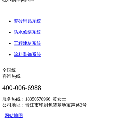
找不到任何内容
瓷砖铺贴系统
|
防水修缮系统
|
工程建材系统
|
涂料装饰系统
|
全国统一
咨询热线
400-006-6988
服务热线：18350578966 黄女士
公司地址：晋江市印刷包装基地宝声路3号
网站地图