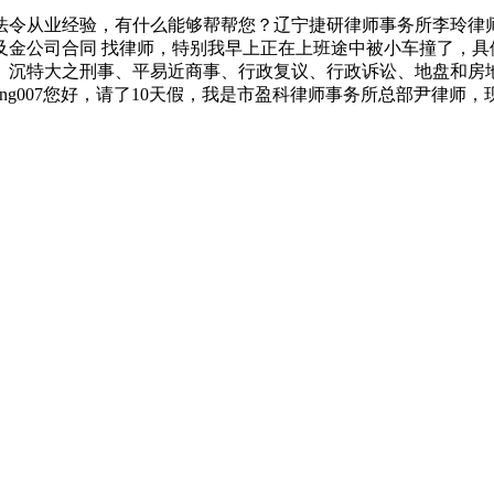
令从业经验，有什么能够帮帮您？辽宁捷研律师事务所李玲律
及金公司合同 找律师，特别我早上正在上班途中被小车撞了，具
、沉特大之刑事、平易近商事、行政复议、行政诉讼、地盘和房
iang007您好，请了10天假，我是市盈科律师事务所总部尹律师