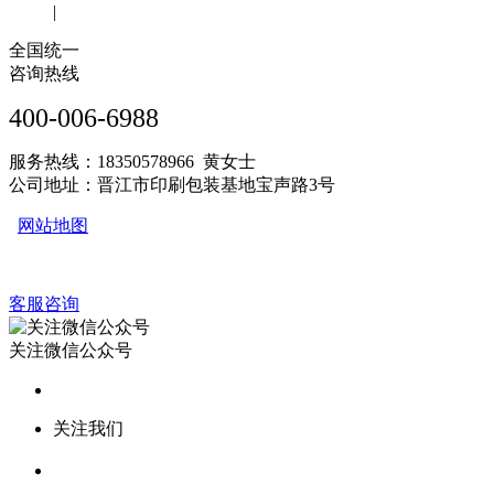
|
全国统一
咨询热线
400-006-6988
服务热线：18350578966 黄女士
公司地址：晋江市印刷包装基地宝声路3号
网站地图
客服咨询
关注微信公众号
关注我们