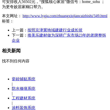
可安排收入56502元，“搜狐核心家居”微信号：home_sohu ；
为更夸姣居家糊口帮力。
本文网址：
http://www.lygja.com/zhuangxiujiancaizhishi/349.html
标签：
上一篇：
按照京津冀地域建建行业成长状
下一篇：
推美乐建材做为深耕广东市场23年的老牌整拆
企业
相关新闻
找不到任何内容
瓷砖铺贴系统
|
防水修缮系统
|
工程建材系统
|
涂料装饰系统