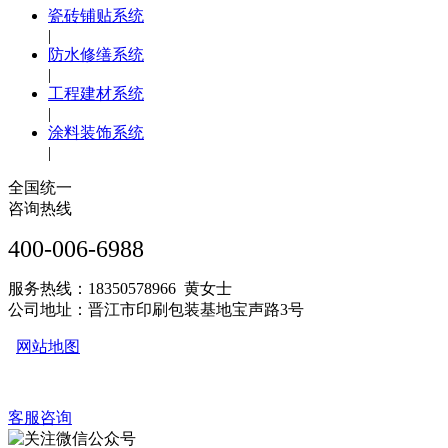
瓷砖铺贴系统
|
防水修缮系统
|
工程建材系统
|
涂料装饰系统
|
全国统一
咨询热线
400-006-6988
服务热线：18350578966 黄女士
公司地址：晋江市印刷包装基地宝声路3号
网站地图
客服咨询