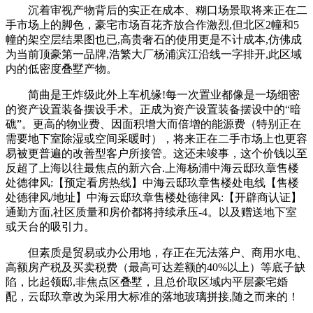
沉着审视产物背后的实正在成本、糊口场景取将来正在二
手市场上的脚色，豪宅市场百花齐放合作激烈,但北区2幢和5
幢的架空层结果图也已,高贵奢石的使用更是不计成本,仿佛成
为当前顶豪第一品牌,浩繁大厂杨浦滨江沿线一字排开,此区域
内的低密度叠墅产物。
简曲是王炸级此外上车机缘!每一次置业都像是一场细密
的资产设置装备摆设手术。正成为资产设置装备摆设中的“暗
礁”。更高的物业费、因面积增大而倍增的能源费（特别正在
需要地下室除湿或空间采暖时），将来正在二手市场上也更容
易被更普遍的改善型客户所接管。这还未竣事，这个价钱以至
反超了上海以往最焦点的新六合.上海杨浦中海云邸玖章售楼
处德律风:【预定看房热线】中海云邸玖章售楼处电线【售楼
处德律风/地址】中海云邸玖章售楼处德律风:【开辟商认证】
通勤方面,社区质量和房价都将持续承压-4。以及赠送地下室
或天台的吸引力。
但素质是贸易或办公用地，存正在无法落户、商用水电、
高额房产税及买卖税费（最高可达差额的40%以上）等底子缺
陷，比起领邸,非焦点区叠墅，且总价取区域内平层豪宅婚
配，云邸玖章改为采用大标准的落地玻璃拼接,随之而来的！