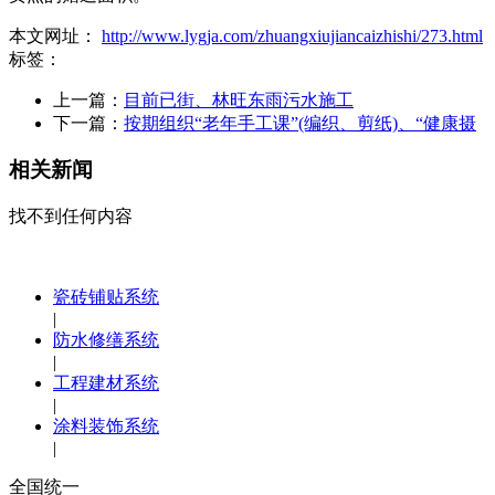
本文网址：
http://www.lygja.com/zhuangxiujiancaizhishi/273.html
标签：
上一篇：
目前已街、林旺东雨污水施工
下一篇：
按期组织“老年手工课”(编织、剪纸)、“健康摄
相关新闻
找不到任何内容
瓷砖铺贴系统
|
防水修缮系统
|
工程建材系统
|
涂料装饰系统
|
全国统一