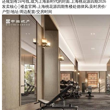
还规划有24号线,成为上海新时代的封面.上海桃花源四期2026
发卖核心│楼盘官网-上海桃花源四期售楼处德律风/及时房价/
户型/地址/周边配套/交房时间