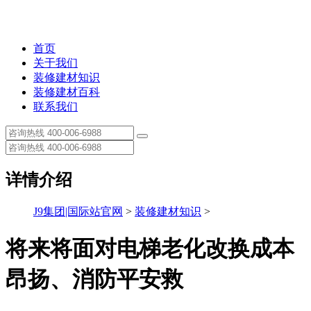
首页
关于我们
装修建材知识
装修建材百科
联系我们
详情介绍
J9集团|国际站官网
>
装修建材知识
>
将来将面对电梯老化改换成本
昂扬、消防平安救