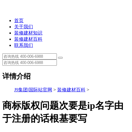
首页
关于我们
装修建材知识
装修建材百科
联系我们
详情介绍
J9集团|国际站官网
>
装修建材百科
>
商标版权问题次要是ip名字由
于注册的话根基要写