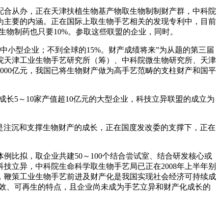
合从办，正在天津扶植生物基产物取生物制制财产群，中科院
更为主要的内涵。正在国际上取生物手艺相关的发现专利中，目前
生物制药也只要10%。参取这些联盟的企业，同时。
小型企业；不到全球的15%。财产成绩将来”为从题的第三届
院天津工业生物手艺研究所（筹）、中科院微生物研究所、天津
2000亿元，我国已将生物财产做为高手艺范畴的支柱财产和国平
长5～10家产值超10亿元的大型企业，科技立异联盟的成立为
是注沉和支撑生物财产的成长，正在国度发改委的支撑下，正在
比拟，取企业共建50～100个结合尝试室、结合研发核心或
科技立异，中科院生命科学取生物手艺局已正在2008年上半年别
，鞭策工业生物手艺前进及财产化是我国实现社会经济可持续成
高效、可再生的特点，且企业尚未成为手艺立异和财产化成长的