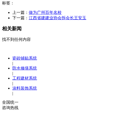
标签：
上一篇：
做为广州百年名校
下一篇：
江西省建建业协会拆会长王安玉
相关新闻
找不到任何内容
瓷砖铺贴系统
|
防水修缮系统
|
工程建材系统
|
涂料装饰系统
|
全国统一
咨询热线