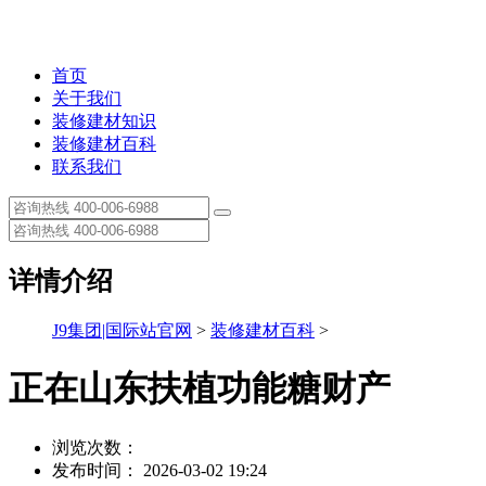
首页
关于我们
装修建材知识
装修建材百科
联系我们
详情介绍
J9集团|国际站官网
>
装修建材百科
>
正在山东扶植功能糖财产
浏览次数：
发布时间： 2026-03-02 19:24