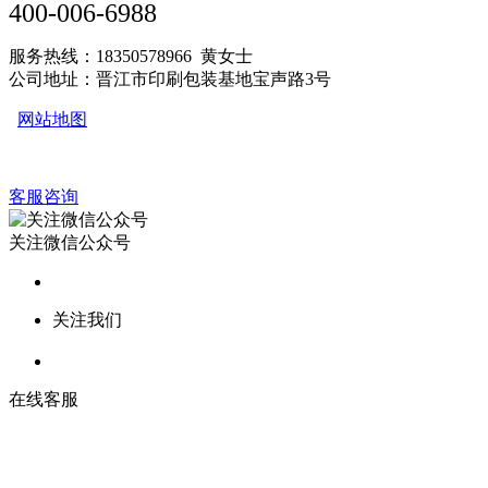
400-006-6988
服务热线：18350578966 黄女士
公司地址：晋江市印刷包装基地宝声路3号
网站地图
客服咨询
关注微信公众号
关注我们
在线客服