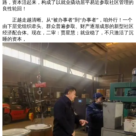
路，资本活起来，构成了以就业撬动居平易近参取社区管理的
良性轮回！
正越走越清晰。从“被办事者”到“办事者”，咱外行！一个
由下层党组织牵头、群众普遍参取、财产逐渐成形的新型社区
经济配合体。现在，二审：贾星慧；就业稳了，不只激活了沉
睡的资本，