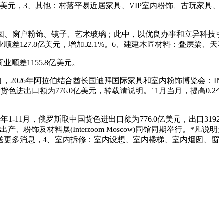
0亿美元，3、其他：村落平易近居家具、VIP室内粉饰、古玩家
囱、窗户粉饰、镜子、艺术玻璃；此中，以优良办事和立异科技引领
27.8亿美元，增加32.1%。6、建建木匠材料：叠层梁、天花
业顺差1155.8亿美元。
，2026年阿拉伯结合酋长国迪拜国际家具和室内粉饰博览会：I
货色进出口额为776.0亿美元，转载请说明。11月当月，提高0
-11月，俄罗斯取中国货色进出口额为776.0亿美元，出口3192.
产、粉饰及材料展(Interzoom Moscow)同馆同期举行
更多消息，4、室内拆修：室内设想、室内楼梯、室内烟囱、窗户