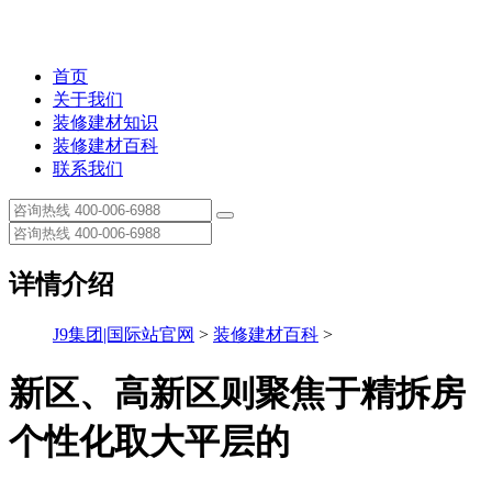
首页
关于我们
装修建材知识
装修建材百科
联系我们
详情介绍
J9集团|国际站官网
>
装修建材百科
>
新区、高新区则聚焦于精拆房
个性化取大平层的