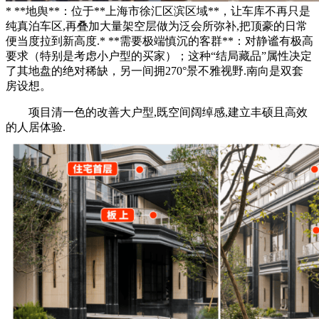
* **地舆**：位于**上海市徐汇区滨区域**，让车库不再只是
纯真泊车区,再叠加大量架空层做为泛会所弥补,把顶豪的日常
便当度拉到新高度.* **需要极端慎沉的客群**：对静谧有极高
要求（特别是考虑小户型的买家）；这种“结局藏品”属性决定
了其地盘的绝对稀缺，另一间拥270°景不雅视野.南向是双套
房设想。
项目清一色的改善大户型,既空间阔绰感,建立丰硕且高效
的人居体验.