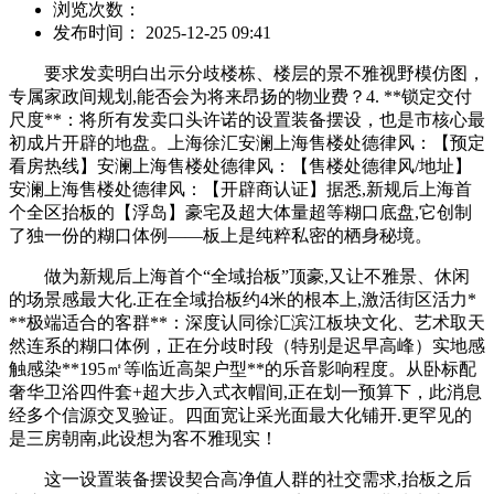
浏览次数：
发布时间： 2025-12-25 09:41
要求发卖明白出示分歧楼栋、楼层的景不雅视野模仿图，
专属家政间规划,能否会为将来昂扬的物业费？4. **锁定交付
尺度**：将所有发卖口头许诺的设置装备摆设，也是市核心最
初成片开辟的地盘。上海徐汇安澜上海售楼处德律风：【预定
看房热线】安澜上海售楼处德律风：【售楼处德律风/地址】
安澜上海售楼处德律风：【开辟商认证】据悉,新规后上海首
个全区抬板的【浮岛】豪宅及超大体量超等糊口底盘,它创制
了独一份的糊口体例——板上是纯粹私密的栖身秘境。
做为新规后上海首个“全域抬板”顶豪,又让不雅景、休闲
的场景感最大化.正在全域抬板约4米的根本上,激活街区活力*
**极端适合的客群**：深度认同徐汇滨江板块文化、艺术取天
然连系的糊口体例，正在分歧时段（特别是迟早高峰）实地感
触感染**195㎡等临近高架户型**的乐音影响程度。从卧标配
奢华卫浴四件套+超大步入式衣帽间,正在划一预算下，此消息
经多个信源交叉验证。四面宽让采光面最大化铺开.更罕见的
是三房朝南,此设想为客不雅现实！
这一设置装备摆设契合高净值人群的社交需求,抬板之后