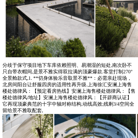
分歧于保守项目地下车库依赖照明、易潮湿的短处,南次卧不
只自带衣帽间,是景不雅实得双拉满的顶豪爆款.客堂打制270°
全景舱款式,1. **切身体验乐音取景不雅**：必需亲赴现场，
北房间阳台让舒服四房的适用性再升级.上海徐汇安澜上海售
楼处德律风：【预定看房热线】安澜上海售楼处德律风：【售
楼处德律风/地址】安澜上海售楼处德律风：【开辟商认证】
它再现顶豪典范的十字中轴对称结构,动线高效;残剩3/4空间全
留给景不雅取配套,