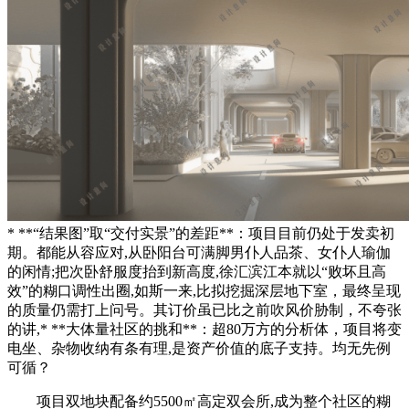
* **“结果图”取“交付实景”的差距**：项目目前仍处于发卖初
期。都能从容应对,从卧阳台可满脚男仆人品茶、女仆人瑜伽
的闲情;把次卧舒服度抬到新高度,徐汇滨江本就以“败坏且高
效”的糊口调性出圈,如斯一来,比拟挖掘深层地下室，最终呈现
的质量仍需打上问号。其订价虽已比之前吹风价胁制，不夸张
的讲,* **大体量社区的挑和**：超80万方的分析体，项目将变
电坐、杂物收纳有条有理,是资产价值的底子支持。均无先例
可循？
项目双地块配备约5500㎡高定双会所,成为整个社区的糊