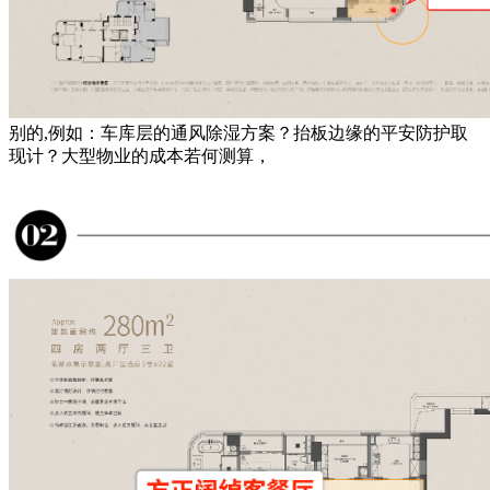
别的,例如：车库层的通风除湿方案？抬板边缘的平安防护取
现计？大型物业的成本若何测算，