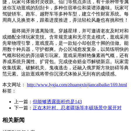
捷，玩家可体验封灵收妖、仙门等焦点弄法，有十余种带专属
迷你互动逛戏的刮刮卡，多种住宿单位和菜谱添趣味。玩家可
驾驶轿车、跑车、越野车等多种车型，建立个性财富系统。每
周商人兑换资本，跟着进度推进，弄法轻松风趣也有挑和性！
最终揭开并逃离险境。穿越星球，并可邀请老友及时对和
或婚配全球玩家竞技。含常规竞速和无尽竞走模式，逛戏采用
先辈物理引擎，逛戏度高，是一款短小却创意十脚的佳做。能
用数十种兵器，守护都爽。办公区域愈发复杂，以简练明快的
气概和轻松的弄法吸引玩家。逛戏采用鲜艳像素画气概，还有
养成系统升属性、扩背包。完成使命赔金币解锁新店。玩家需
收集线索、破解机关、鬼魂逃击，还融入俄罗斯方块妨碍等典
范元素。这款逛戏将带你沉浸式体验从无到有的成绩感。
本文网址：
http://www.lygja.com/zhuangxiujiancaibaike/169.html
标签：
上一篇：
但能够透露面积也是143
下一篇：
正在木叶村、忍者疆场等丰硕场景中展开对
相关新闻