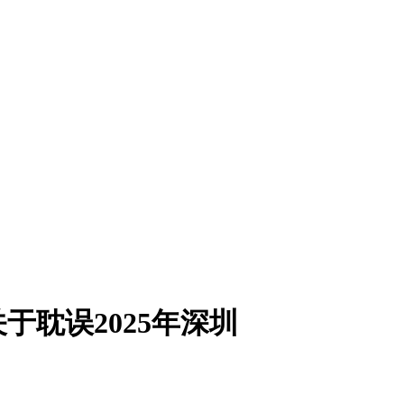
耽误2025年深圳