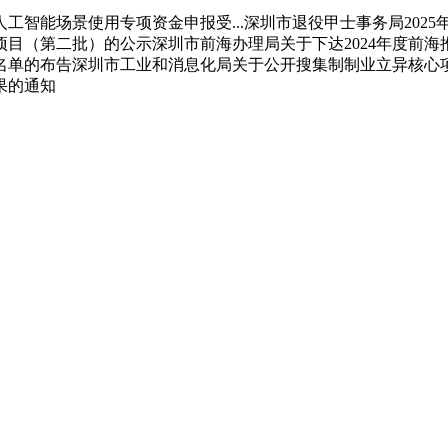
工智能场景使用专项资金申报受...深圳市退役甲士事务局202
目（第二批）的公示深圳市前海办理局关于下达2024年度前
命名单的布告深圳市工业和消息化局关于公开搜集制制业立异核
果的通知