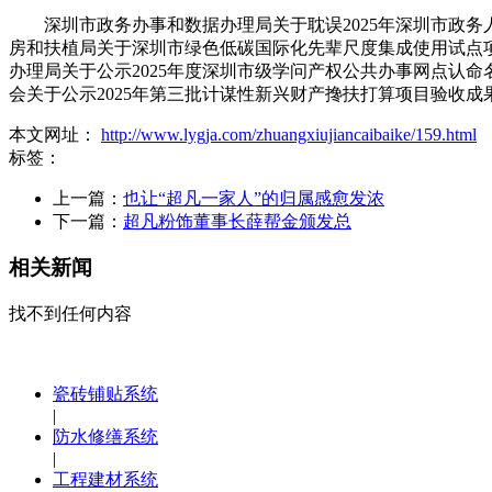
深圳市政务办事和数据办理局关于耽误2025年深圳市政务人
房和扶植局关于深圳市绿色低碳国际化先辈尺度集成使用试点项
办理局关于公示2025年度深圳市级学问产权公共办事网点认
会关于公示2025年第三批计谋性新兴财产搀扶打算项目验收成
本文网址：
http://www.lygja.com/zhuangxiujiancaibaike/159.html
标签：
上一篇：
也让“超凡一家人”的归属感愈发浓
下一篇：
超凡粉饰董事长薛帮金颁发总
相关新闻
找不到任何内容
瓷砖铺贴系统
|
防水修缮系统
|
工程建材系统