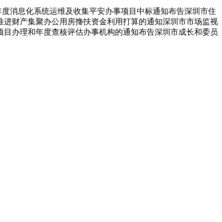
5年度消息化系统运维及收集平安办事项目中标通知布告深圳市住
海推进财产集聚办公用房搀扶资金利用打算的通知深圳市市场监视
心项目办理和年度查核评估办事机构的通知布告深圳市成长和委员