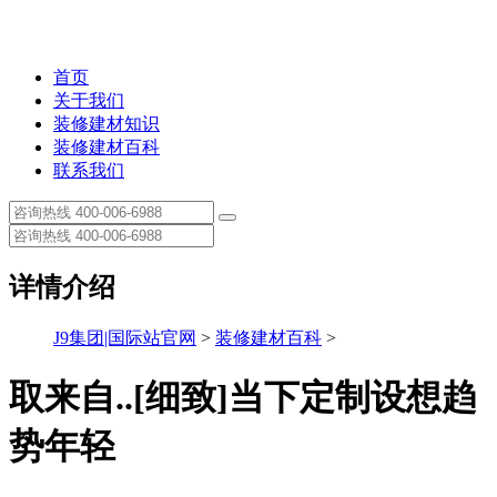
首页
关于我们
装修建材知识
装修建材百科
联系我们
详情介绍
J9集团|国际站官网
>
装修建材百科
>
取来自..[细致]当下定制设想趋
势年轻